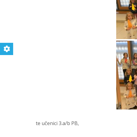
te učenici 3.a/b PB,