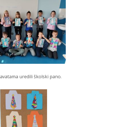
 kravatama uredili školski pano.