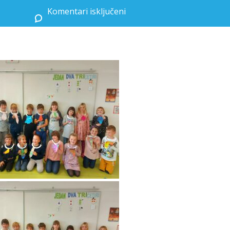
Komentari isključeni
za DAN KRAVATE U RAZREDNOJ NASTAVI I PRODUŽENOM BORAVKU