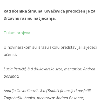
Rad učenika Šimuna Kovačevića predložen je za
Državnu razinu natjecanja.
Tulum brojeva
U novinarskom su izrazu školu predstavljali sljedeći
učenici:
Lucia Petričić, 8.d (Vukovarsko srce, mentorica: Andrea
Bosanac)
Andrija Govorčinović, 8.a (Budući financijeri posjetili
Zagrebačku banku, mentorica: Andrea Bosanac)