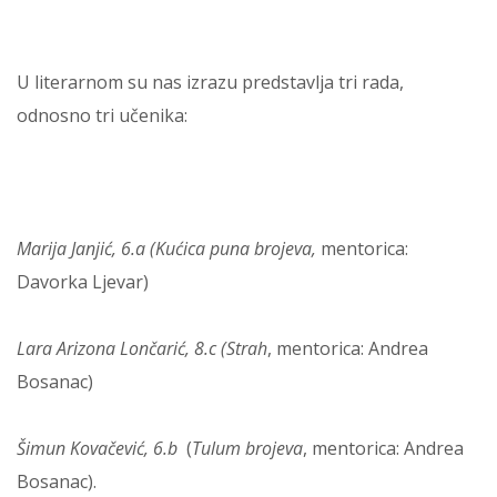
U literarnom su nas izrazu predstavlja tri rada,
odnosno tri učenika:
Marija Janjić, 6.a (Kućica puna brojeva,
mentorica:
Davorka Ljevar)
Lara Arizona Lončarić, 8.c (Strah
, mentorica: Andrea
Bosanac)
Šimun Kovačević, 6.b
(
Tulum brojeva
, mentorica: Andrea
Bosanac).