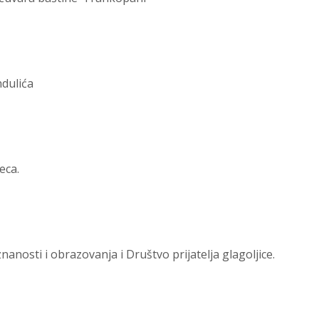
ndulića
eca.
nanosti i obrazovanja i Društvo prijatelja glagoljice.