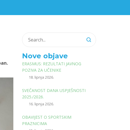
Nove objave
pan.
ERASMUS: REZULTATI JAVNOG
POZIVA ZA UČENIKE
18. lipnja 2026.
SVEČANOST DANA USPJEŠNOSTI
2025./2026.
16. lipnja 2026.
OBAVIJEST O SPORTSKIM
PRAZNICIMA