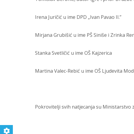
Irena Juričić u ime DPD „Ivan Pavao II.”
Mirjana Grubišić u ime PŠ Siniše i Zrinka Re
Stanka Svetličić u ime OŠ Kajzerica
Martina Valec-Rebić u ime OŠ Ljudevita Mod
Pokrovitelji svih natjecanja su Ministarstvo z