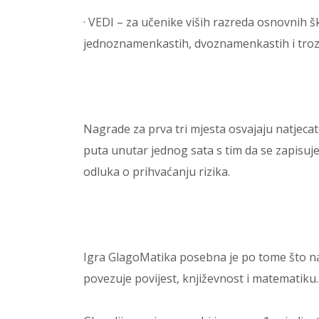
· VEDI – za učenike viših razreda osnovnih 
jednoznamenkastih, dvoznamenkastih i trozn
Nagrade za prva tri mjesta osvajaju natjecate
puta unutar jednog sata s tim da se zapisuje
odluka o prihvaćanju rizika.
Igra GlagoMatika posebna je po tome što n
povezuje povijest, književnost i matematiku.