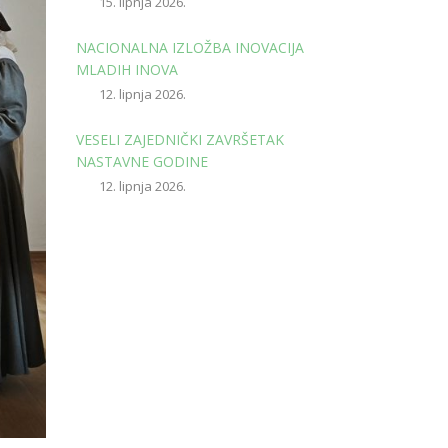
15. lipnja 2026.
NACIONALNA IZLOŽBA INOVACIJA
MLADIH INOVA
12. lipnja 2026.
VESELI ZAJEDNIČKI ZAVRŠETAK
NASTAVNE GODINE
12. lipnja 2026.