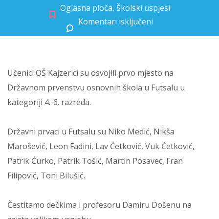
Oglasna ploča
,
Školski uspjesi
Komentari isključeni
za Državni prvaci u Futsalu
Učenici OŠ Kajzerici su osvojili prvo mjesto na
Državnom prvenstvu osnovnih škola u Futsalu u
kategoriji 4.-6. razreda.
Državni prvaci u Futsalu su Niko Medić, Nikša
Marošević, Leon Fadini, Lav Ćetković, Vuk Ćetković,
Patrik Ćurko, Patrik Tošić, Martin Posavec, Fran
Filipović, Toni Bilušić.
Čestitamo dečkima i profesoru Damiru Došenu na