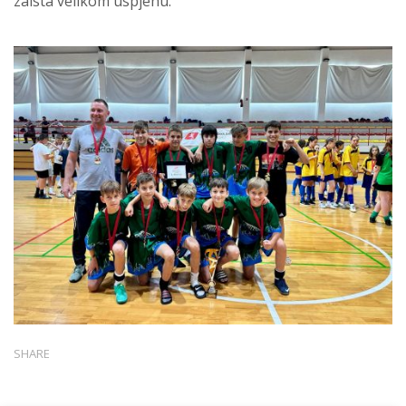
zaista velikom uspjehu.
SHARE