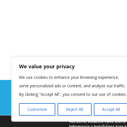
We value your privacy
We use cookies to enhance your browsing experience,
serve personalized ads or content, and analyze our traffic.
By clicking "Accept All", you consent to our use of cookies.
Customize
Reject All
Accept All
Koristimo kolačiće kako bismo v
Informacije o kolačićima koje k