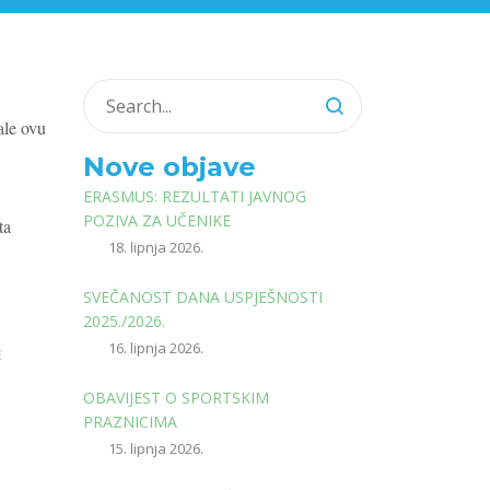
ale ovu
Nove objave
ERASMUS: REZULTATI JAVNOG
POZIVA ZA UČENIKE
ta
18. lipnja 2026.
SVEČANOST DANA USPJEŠNOSTI
2025./2026.
16. lipnja 2026.
E
OBAVIJEST O SPORTSKIM
PRAZNICIMA
15. lipnja 2026.