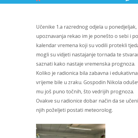
Učenike 1.a razrednog odjela u ponedjeljak,
upoznavanja rekao im je ponešto o sebi i poj
kalendar vremena koji su vodili protekli tje
mogli su vidjeti nastajanje tornada te stvara
saznati kako nastaje vremenska prognoza.
Koliko je radionica bila zabavna i edukativna,
vrijeme bile u zraku. Gospodin Nikola odušev
mu još puno točnih, što vedrijih prognoza.
Ovakve su radionice dobar način da se učen
njih poželjeti postati meteorolog.