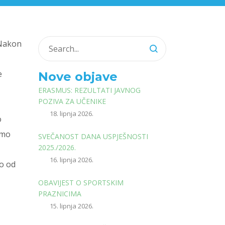
 Nakon
e
Nove objave
ERASMUS: REZULTATI JAVNOG
POZIVA ZA UČENIKE
18. lipnja 2026.
o
imo
SVEČANOST DANA USPJEŠNOSTI
2025./2026.
16. lipnja 2026.
ko od
OBAVIJEST O SPORTSKIM
PRAZNICIMA
15. lipnja 2026.