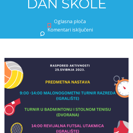
DAN ŠKOLE
Oglasna ploča
Komentari isključeni
za RASPORED DOGAĐANJA ZA DAN ŠKOLE