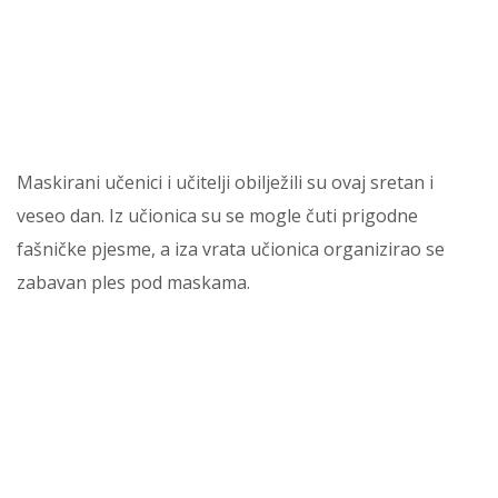
Maskirani učenici i učitelji obilježili su ovaj sretan i
veseo dan. Iz učionica su se mogle čuti prigodne
fašničke pjesme, a iza vrata učionica organizirao se
zabavan ples pod maskama.