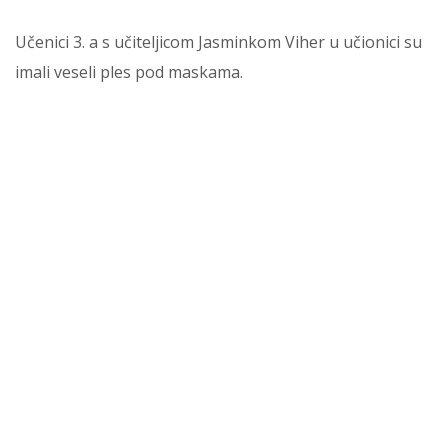
Učenici 3. a s učiteljicom Jasminkom Viher u učionici su
imali veseli ples pod maskama.