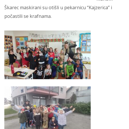
Škarec maskirani su otišli u pekarnicu “Kajzerica” i
počastili se krafnama.