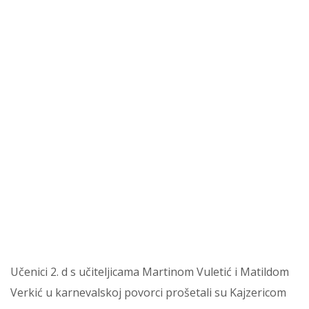
Učenici 2. d s učiteljicama Martinom Vuletić i Matildom
Verkić u karnevalskoj povorci prošetali su Kajzericom