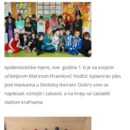
epidemiološke mjere, ove godine 1. b je sa svojom
učiteljicom Marinom Hranilović Hodžić isplanirao ples
pod maskama u školskoj dvorani. Dobro smo se
naplesali, oznojili i zabavili, a na kraju se zasladili
slatkim krafnama.