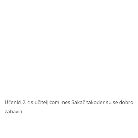
Učenici 2. c s učiteljicom Ines Sakač također su se dobro
zabavili.