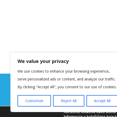
We value your privacy
We use cookies to enhance your browsing experience,
serve personalized ads or content, and analyze our traffic.
By clicking "Accept All", you consent to our use of cookies.
Customize
Reject All
Accept All
Koristimo kolačiće kako bismo v
Informacije o kolačićima koje k