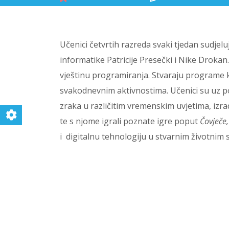
Učenici četvrtih razreda svaki tjedan sudjel
informatike Patricije Presečki i Nike Drokan
vještinu programiranja. Stvaraju programe k
svakodnevnim aktivnostima. Učenici su uz
zraka u različitim vremenskim uvjetima, izra
te s njome igrali poznate igre poput
Čovječe,
i digitalnu tehnologiju u stvarnim životnim 