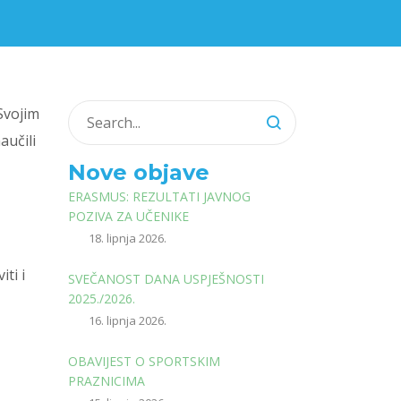
Svojim
aučili
Nove objave
ERASMUS: REZULTATI JAVNOG
POZIVA ZA UČENIKE
18. lipnja 2026.
ti i
SVEČANOST DANA USPJEŠNOSTI
2025./2026.
16. lipnja 2026.
OBAVIJEST O SPORTSKIM
PRAZNICIMA