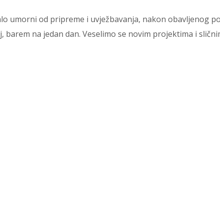
alo umorni od pripreme i uvježbavanja, nakon obavljenog po
telj, barem na jedan dan. Veselimo se novim projektima i sličn