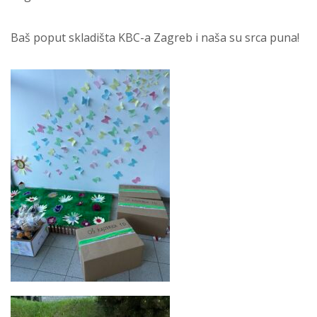
Baš poput skladišta KBC-a Zagreb i naša su srca puna!