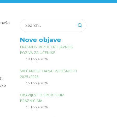
a naša
Nove objave
ERASMUS: REZULTATI JAVNOG
POZIVA ZA UČENIKE
18. lipnja 2026.
SVEČANOST DANA USPJEŠNOSTI
2025./2026.
og
16. lipnja 2026.
uke
OBAVIJEST O SPORTSKIM
PRAZNICIMA
15. lipnja 2026.