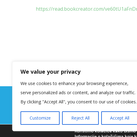
https://read.bookcreator.com/ve60tU1a
We value your privacy
We use cookies to enhance your browsing experience,
serve personalized ads or content, and analyze our traffic.
By clicking "Accept All", you consent to our use of cookies.
Customize
Reject All
Accept All
Koristimo kolačiće kako bismo v
Informacije o kolačićima koje k