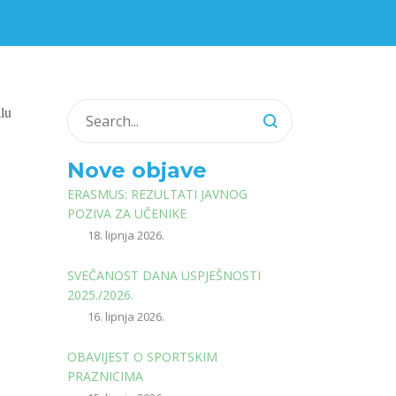
alu
Nove objave
ERASMUS: REZULTATI JAVNOG
POZIVA ZA UČENIKE
18. lipnja 2026.
SVEČANOST DANA USPJEŠNOSTI
2025./2026.
16. lipnja 2026.
OBAVIJEST O SPORTSKIM
PRAZNICIMA