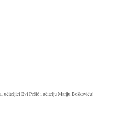
 učiteljici Evi Pešić i učitelju Mariju Boškoviću!