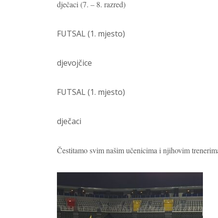
dječaci (7. – 8. razred)
FUTSAL (1. mjesto)
djevojčice
FUTSAL (1. mjesto)
dječaci
Čestitamo svim našim učenicima i njihovim trenerima,