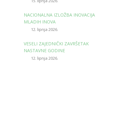
15. lipnja 2026.
NACIONALNA IZLOŽBA INOVACIJA
MLADIH INOVA
12. lipnja 2026.
VESELI ZAJEDNIČKI ZAVRŠETAK
NASTAVNE GODINE
12. lipnja 2026.