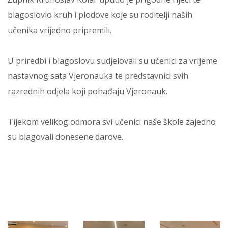
blagoslovio kruh i plodove koje su roditelji naših
učenika vrijedno pripremili.
U priredbi i blagoslovu sudjelovali su učenici za vrijeme
nastavnog sata Vjeronauka te predstavnici svih
razrednih odjela koji pohađaju Vjeronauk.
Tijekom velikog odmora svi učenici naše škole zajedno
su blagovali donesene darove.