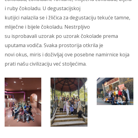
i ruby čokoladu. U degustacijskoj
kutijici nalazila se i žličica za degustaciju tekuće tamne,
mliječne i bijele čokoladu. Nestrpljivo
su isprobavali uzorak po uzorak čokolade prema
uputama vodiča. Svaka prostorija otkrila je
novi okus, miris i doživljaj ove posebne namirnice koja
prati našu civilizaciju već stoljećima.