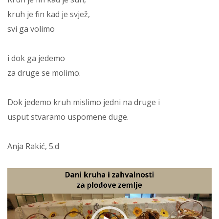
kruh je fin kad je svjež,
svi ga volimo
i dok ga jedemo
za druge se molimo.
Dok jedemo kruh mislimo jedni na druge i
usput stvaramo uspomene duge.
Anja Rakić, 5.d
Reproduktor videozapisa