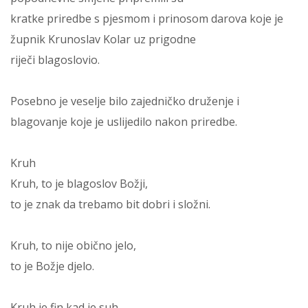
kratke priredbe s pjesmom i prinosom darova koje je
župnik Krunoslav Kolar uz prigodne
riječi blagoslovio.
Posebno je veselje bilo zajedničko druženje i
blagovanje koje je uslijedilo nakon priredbe.
Kruh
Kruh, to je blagoslov Božji,
to je znak da trebamo bit dobri i složni.
Kruh, to nije obično jelo,
to je Božje djelo.
Kruh je fin kad je suh,