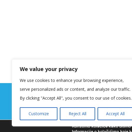
We value your privacy
We use cookies to enhance your browsing experience,
serve personalized ads or content, and analyze our traffic.
By clicking "Accept All", you consent to our use of cookies.
Customize
Reject All
Accept All
Koristimo kolačiće kako bismo v
Informacije o kolačićima koje k