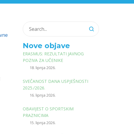
ovne
Nove objave
ERASMUS: REZULTATI JAVNOG
POZIVA ZA UČENIKE
18. lipnja 2026.
E
SVEČANOST DANA USPJEŠNOSTI
2025./2026.
16. lipnja 2026.
OBAVIJEST O SPORTSKIM
PRAZNICIMA
15. lipnja 2026.