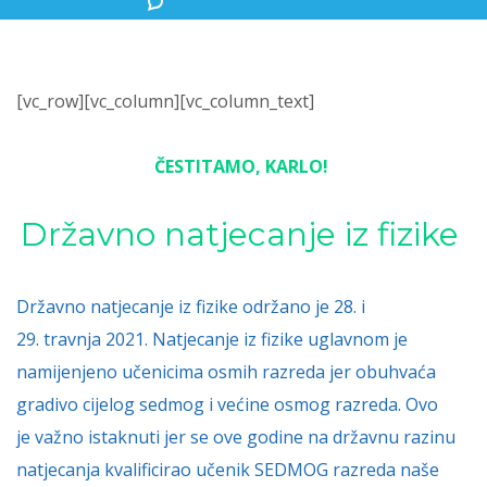
[vc_row][vc_column][vc_column_text]
ČESTITAMO, KARLO!
Državno natjecanje iz fizike
Državno natjecanje iz fizike održano je 28. i
29. travnja 2021. Natjecanje iz fizike uglavnom je
namijenjeno učenicima osmih razreda jer obuhvaća
gradivo cijelog sedmog i većine osmog razreda. Ovo
je važno istaknuti jer se ove godine na državnu razinu
natjecanja kvalificirao učenik SEDMOG razreda naše