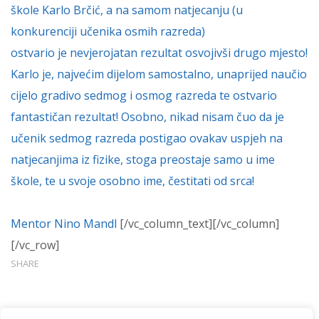
škole Karlo Brčić, a na samom natjecanju (u
konkurenciji učenika osmih razreda)
ostvario je nevjerojatan rezultat osvojivši drugo mjesto!
Karlo je, najvećim dijelom samostalno, unaprijed naučio
cijelo gradivo sedmog i osmog razreda te ostvario
fantastičan rezultat! Osobno, nikad nisam čuo da je
učenik sedmog razreda postigao ovakav uspjeh na
natjecanjima iz fizike, stoga preostaje samo u ime
škole, te u svoje osobno ime, čestitati od srca!
Mentor Nino Mandl
[/vc_column_text][/vc_column]
[/vc_row]
SHARE