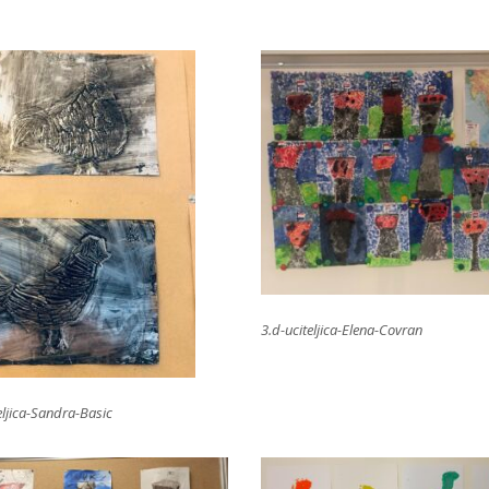
3.d-uciteljica-Elena-Covran
eljica-Sandra-Basic