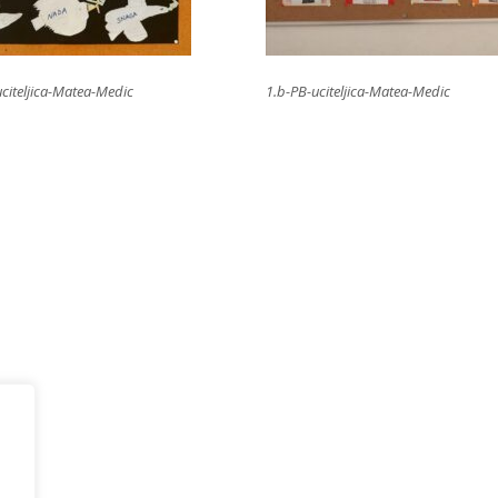
citeljica-Matea-Medic
1.b-PB-uciteljica-Matea-Medic