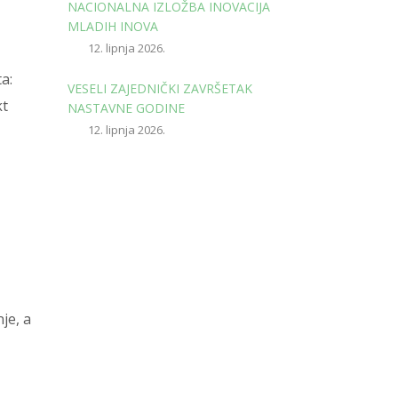
NACIONALNA IZLOŽBA INOVACIJA
MLADIH INOVA
12. lipnja 2026.
a:
VESELI ZAJEDNIČKI ZAVRŠETAK
kt
NASTAVNE GODINE
12. lipnja 2026.
je, a