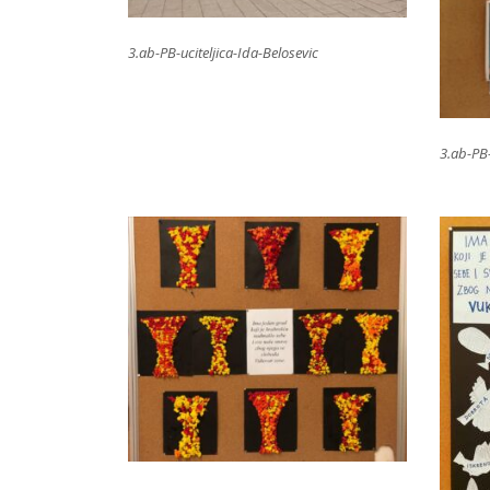
3.ab-PB-uciteljica-Ida-Belosevic
3.ab-PB-