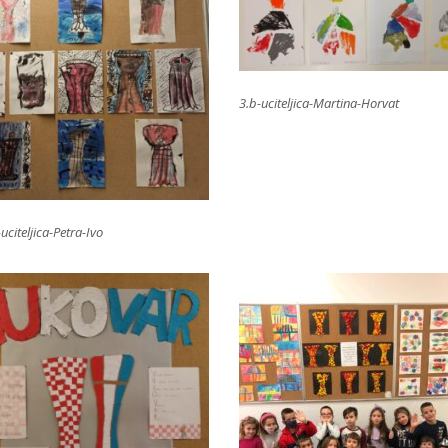
3.b-uciteljica-Martina-Horvat
uciteljica-Petra-Ivo