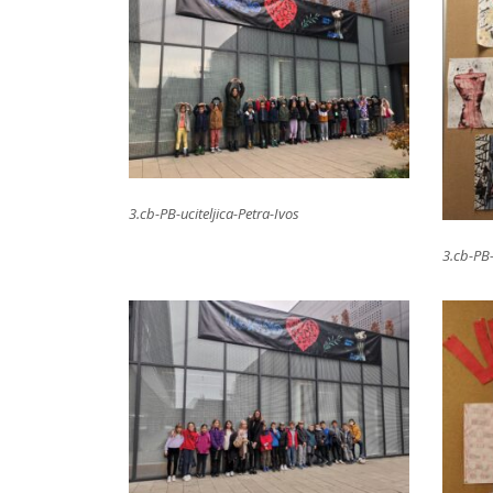
3.cb-PB-uciteljica-Petra-Ivos
3.cb-PB-