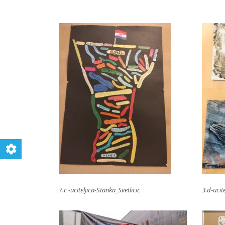
7.c -uciteljica-Stanka_Svetlicic
3.d-ucit