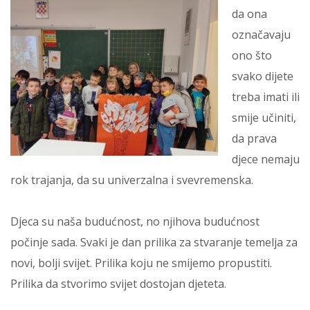
da ona
označavaju
ono što
svako dijete
treba imati ili
smije učiniti,
da prava
djece nemaju
rok trajanja, da su univerzalna i svevremenska.
Djeca su naša budućnost, no njihova budućnost
počinje sada. Svaki je dan prilika za stvaranje temelja za
novi, bolji svijet. Prilika koju ne smijemo propustiti.
Prilika da stvorimo svijet dostojan djeteta.