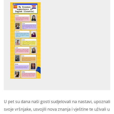
U pet su dana naši gosti sudjelovali na nastavi, upoznali
svoje vršnjake, usvojili nova znanja i vještine te uživali u