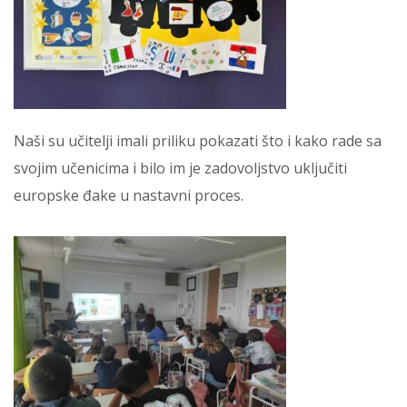
Naši su učitelji imali priliku pokazati što i kako rade sa
svojim učenicima i bilo im je zadovoljstvo uključiti
europske đake u nastavni proces.