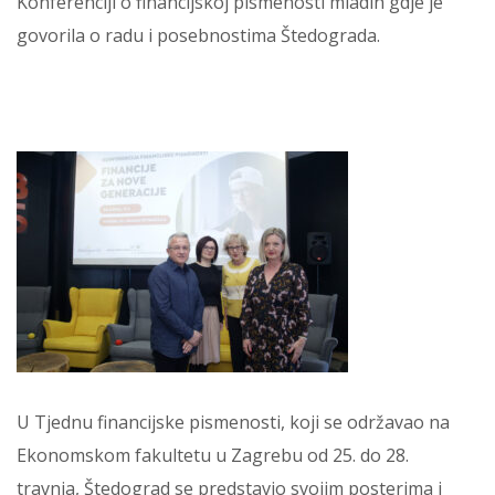
Konferenciji o financijskoj pismenosti mladih gdje je
govorila o radu i posebnostima Štedograda.
U Tjednu financijske pismenosti, koji se održavao na
Ekonomskom fakultetu u Zagrebu od 25. do 28.
travnja, Štedograd se predstavio svojim posterima i