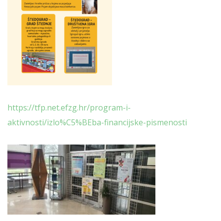
https://tfp.net.efzg.hr/program-i-
aktivnosti/izlo%C5%BEba-financijske-pismenosti