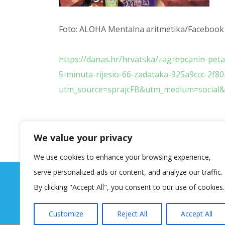
Foto: ALOHA Mentalna aritmetika/Facebook
https://danas.hr/hrvatska/zagrepcanin-petar
5-minuta-rijesio-66-zadataka-925a9ccc-2f8
utm_source=sprajcFB&utm_medium=socia
We value your privacy
We use cookies to enhance your browsing experience,
serve personalized ads or content, and analyze our traffic.
By clicking "Accept All", you consent to our use of cookies.
Customize
Reject All
Accept All