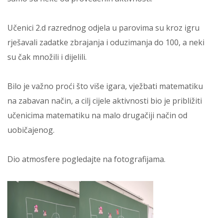
Učenici 2.d razrednog odjela u parovima su kroz igru
rješavali zadatke zbrajanja i oduzimanja do 100, a neki
su čak množili i dijelili.
Bilo je važno proći što više igara, vježbati matematiku
na zabavan način, a cilj cijele aktivnosti bio je približiti
učenicima matematiku na malo drugačiji način od
uobičajenog.
Dio atmosfere pogledajte na fotografijama.