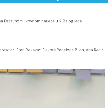
 na Državnom likovnom natječaju 6. Balogijada.
arasović, Fran Bekavac, Dakota Penelope Bilen, Ana Radić i