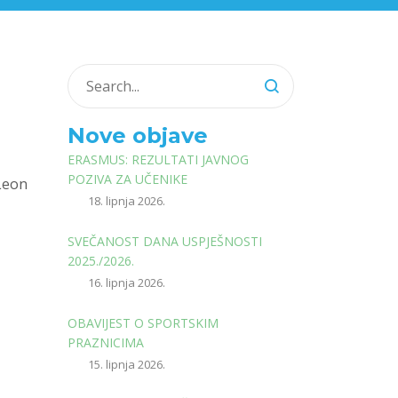
Nove objave
ERASMUS: REZULTATI JAVNOG
POZIVA ZA UČENIKE
 Leon
18. lipnja 2026.
SVEČANOST DANA USPJEŠNOSTI
2025./2026.
16. lipnja 2026.
OBAVIJEST O SPORTSKIM
PRAZNICIMA
15. lipnja 2026.