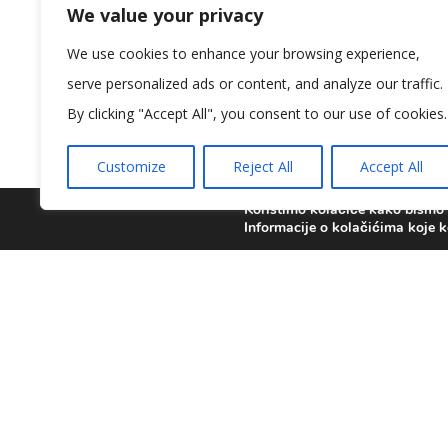
We value your privacy
We use cookies to enhance your browsing experience,
serve personalized ads or content, and analyze our traffic.
By clicking "Accept All", you consent to our use of cookies.
Customize
Reject All
Accept All
Koristimo kolačiće kako bismo v
Informacije o kolačićima koje k