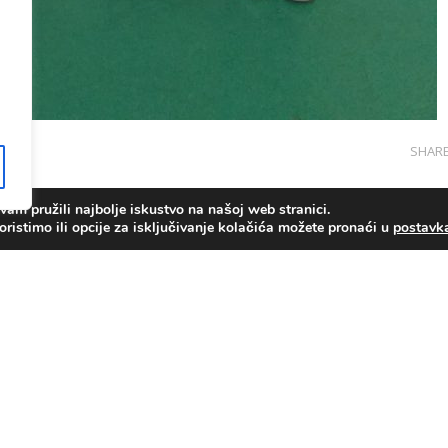
SHAR
am pružili najbolje iskustvo na našoj web stranici.
oristimo ili opcije za isključivanje kolačića možete pronaći u
postav
Copyright © OŠ Kajzerica