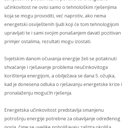
učinkovitost ne ovisi samo o tehnološkim rješenjima
koja se mogu provoditi, već naprotiv, ako nema
energetski osviještenih ljudi koji će tom tehnologijom
upravljati te i sami svojim ponašanjem davati pozitivan
primjer ostalima, rezultati mogu izostati.
Svjetskim danom očuvanja energije želi se potaknuti
shvaćanje i rješavanje problema neučinkovitoga
korištenja energijom, a obilježava se dana 5. ožujka,
kad je donesena odluka o rješavanju energetske krize i
pronalaženju mogućih rješenja.
Energetska učinkovitost predstavlja smanjenu
potrošnju energije potrebne za obavljanje određenog
posla, čime se uvelike poboljšavaju zaštita okoliša,