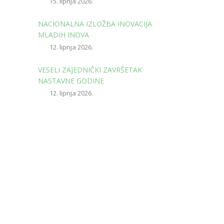
15. lipnja 2026.
NACIONALNA IZLOŽBA INOVACIJA
MLADIH INOVA
12. lipnja 2026.
VESELI ZAJEDNIČKI ZAVRŠETAK
NASTAVNE GODINE
12. lipnja 2026.