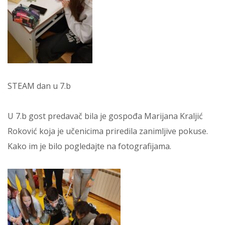
STEAM dan u 7.b
U 7.b gost predavač bila je gospođa Marijana Kraljić
Roković koja je učenicima priredila zanimljive pokuse.
Kako im je bilo pogledajte na fotografijama.