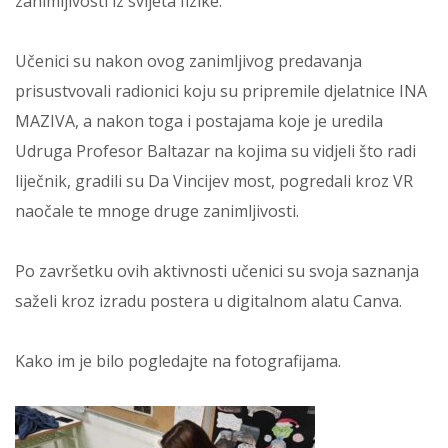
zanimljivosti iz svijeta fizike.
Učenici su nakon ovog zanimljivog predavanja
prisustvovali radionici koju su pripremile djelatnice INA
MAZIVA, a nakon toga i postajama koje je uredila
Udruga Profesor Baltazar na kojima su vidjeli što radi
liječnik, gradili su Da Vincijev most, pogredali kroz VR
naočale te mnoge druge zanimljivosti.
Po završetku ovih aktivnosti učenici su svoja saznanja
saželi kroz izradu postera u digitalnom alatu Canva.
Kako im je bilo pogledajte na fotografijama.