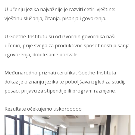
U učenju jezika najvažnije je razviti četiri vještine:
vještinu slušanja, čitanja, pisanja i govorenja.
U Goethe-Institutu su od izvornih govornika naši
učenici, prije svega za produktivne sposobnosti pisanja
i govorenja, dobili same pohvale.
Međunarodno priznati certifikat Goethe-Instituta
dokaz je o znanju jezika te poboljšava izgled za studij,
posao, prijavu za stipendije ili program razmjene.
Rezultate očekujemo uskorooooo!