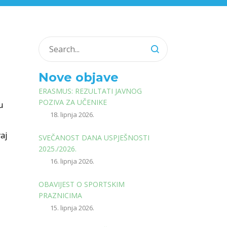
Nove objave
ERASMUS: REZULTATI JAVNOG
POZIVA ZA UČENIKE
u
18. lipnja 2026.
aj
SVEČANOST DANA USPJEŠNOSTI
2025./2026.
16. lipnja 2026.
OBAVIJEST O SPORTSKIM
PRAZNICIMA
15. lipnja 2026.