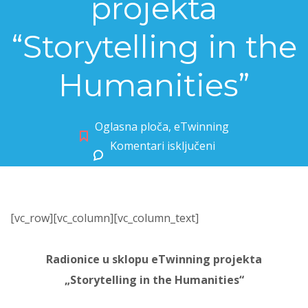
projekta
“Storytelling in the
Humanities”
Oglasna ploča
,
eTwinning
Komentari isključeni
za Radionice u sklopu eTwinning projekta “Storytelling in the Humanities”
[vc_row][vc_column][vc_column_text]
Radionice u sklopu eTwinning projekta
„Storytelling in the Humanities“