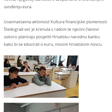
uvođenju eura.
Izvannastavna aktivnost Kultura financijske pismenosti
Štedograd već je krenula s radom te njezini članovi
uskoro planiraju posjetiti Hrvatsku narodnu banku
kako bi se educirali o euru, novom hrvatskom novcu.