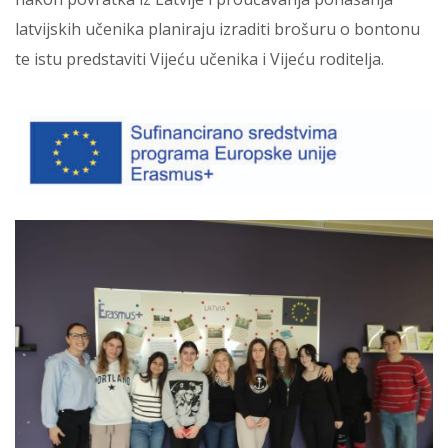
latvijskih učenika planiraju izraditi brošuru o bontonu
te istu predstaviti Vijeću učenika i Vijeću roditelja.