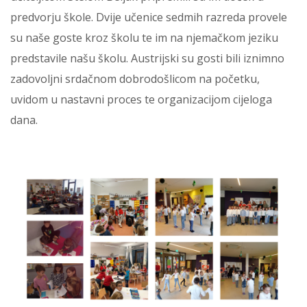
predvorju škole. Dvije učenice sedmih razreda provele
su naše goste kroz školu te im na njemačkom jeziku
predstavile našu školu. Austrijski su gosti bili iznimno
zadovoljni srdačnom dobrodošlicom na početku,
uvidom u nastavni proces te organizacijom cijeloga
dana.