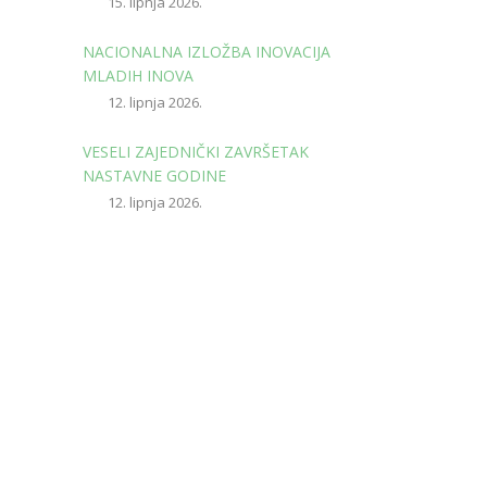
15. lipnja 2026.
NACIONALNA IZLOŽBA INOVACIJA
MLADIH INOVA
12. lipnja 2026.
VESELI ZAJEDNIČKI ZAVRŠETAK
NASTAVNE GODINE
12. lipnja 2026.