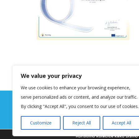
We value your privacy
We use cookies to enhance your browsing experience,
serve personalized ads or content, and analyze our traffic.
By clicking "Accept All", you consent to our use of cookies.
Customize
Reject All
Accept All
Koristimo kolačiće kako bismo v