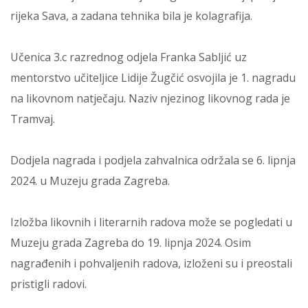
rijeka Sava, a zadana tehnika bila je kolagrafija.
Učenica 3.c razrednog odjela Franka Sabljić uz
mentorstvo učiteljice Lidije Žugčić osvojila je 1. nagradu
na likovnom natječaju. Naziv njezinog likovnog rada je
Tramvaj.
Dodjela nagrada i podjela zahvalnica održala se 6. lipnja
2024. u Muzeju grada Zagreba.
Izložba likovnih i literarnih radova može se pogledati u
Muzeju grada Zagreba do 19. lipnja 2024. Osim
nagrađenih i pohvaljenih radova, izloženi su i preostali
pristigli radovi.