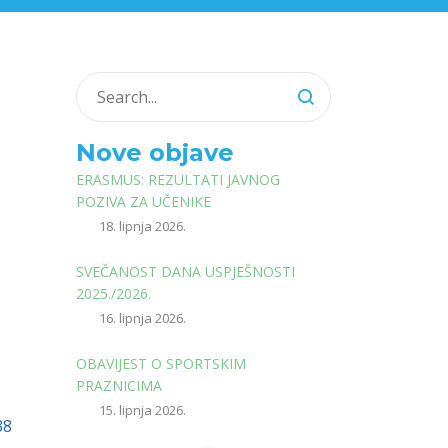
Nove objave
ERASMUS: REZULTATI JAVNOG
POZIVA ZA UČENIKE
18. lipnja 2026.
SVEČANOST DANA USPJEŠNOSTI
2025./2026.
16. lipnja 2026.
OBAVIJEST O SPORTSKIM
PRAZNICIMA
15. lipnja 2026.
38