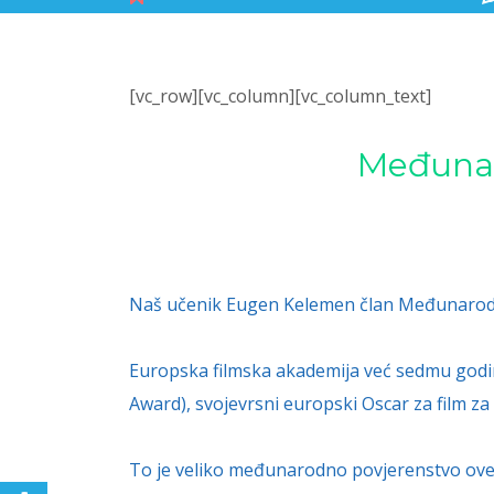
[vc_row][vc_column][vc_column_text]
Međunar
Naš učenik Eugen Kelemen član Međunarodno
Europska filmska akademija već sedmu godi
Award), svojevrsni europski Oscar za film za
To je veliko međunarodno povjerenstvo ove g