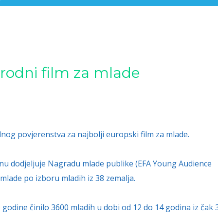
odni film za mlade
g povjerenstva za najbolji europski film za mlade.
nu dodjeljuje Nagradu mlade publike (EFA Young Audience
 mlade po izboru mladih iz 38 zemalja.
odine činilo 3600 mladih u dobi od 12 do 14 godina iz čak 