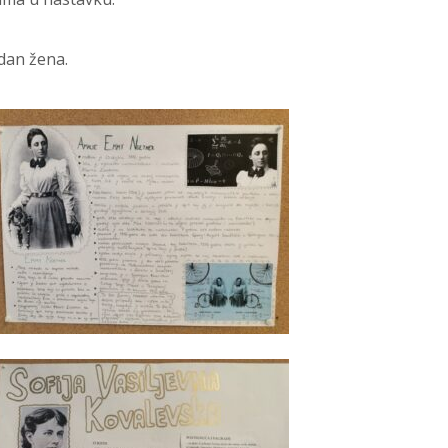
dan žena.