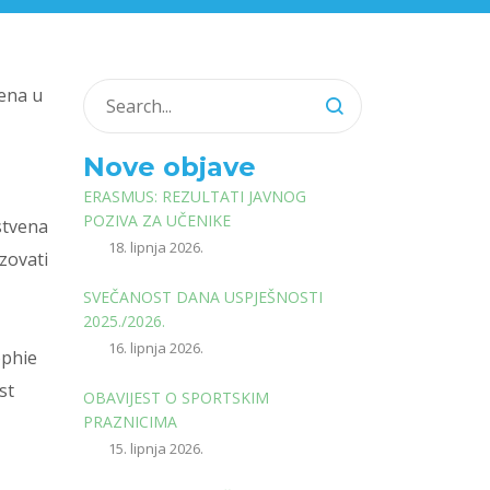
žena u
Nove objave
ERASMUS: REZULTATI JAVNOG
POZIVA ZA UČENIKE
nstvena
18. lipnja 2026.
zovati
SVEČANOST DANA USPJEŠNOSTI
2025./2026.
16. lipnja 2026.
ophie
st
OBAVIJEST O SPORTSKIM
PRAZNICIMA
15. lipnja 2026.