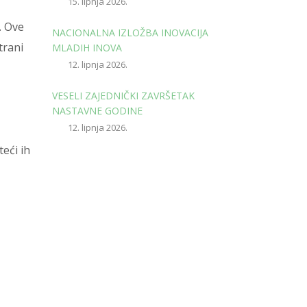
15. lipnja 2026.
. Ove
NACIONALNA IZLOŽBA INOVACIJA
trani
MLADIH INOVA
12. lipnja 2026.
VESELI ZAJEDNIČKI ZAVRŠETAK
NASTAVNE GODINE
12. lipnja 2026.
eći ih