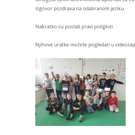
izgovor pozdrava na odabranom jeziku.
Nakratko su postali pravi poligloti.
Njihove uratke možete pogledati u videozapi