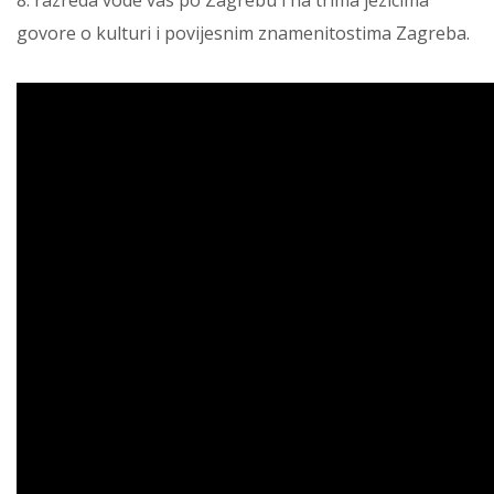
govore o kulturi i povijesnim znamenitostima Zagreba.