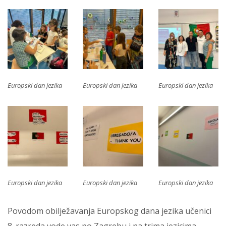
Europski dan jezika
Europski dan jezika
Europski dan jezika
Europski dan jezika
Europski dan jezika
Europski dan jezika
Povodom obilježavanja Europskog dana jezika učenici
8. razreda vode vas po Zagrebu i na trima jezicima