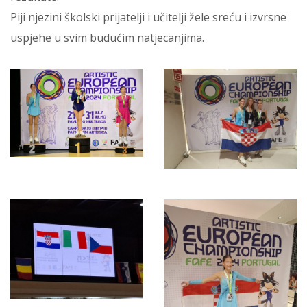
Piji njezini školski prijatelji i učitelji žele sreću i izvrsne
uspjehe u svim budućim natjecanjima.