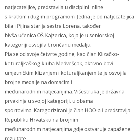
natjecateljice, predstavila u disciplini inline
s kratkim i dugim programom. Jedna je od natjecateljica
bila i Pijina starija sestra Lorena, također
bivša učenica OŠ Kajzerica, koja je u seniorskoj
kategoriji osvojila brončanu medalju.
Pia se od svoje četvrte godine, kao član Klizačko-
koturaljkaškog kluba Medveščak, aktivno bavi
umjetničkim klizanjem i koturaljkanjem te je osvojila
brojne medalje na domaćim i
međunarodnim natjecanjima. Višestruka je državna
prvakinja u svojoj kategoriji, u obama
sportovima. Kategorizirani je član HOO-a i predstavlja
Republiku Hrvatsku na brojnim
međunarodnim natjecanjima gdje ostvaruje zapažene
rezultate.