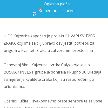
Oglasna ploča
Komentari isključeni
za ČUVARI SVJEŽEG ZRAKA
U OŠ Kajzerica započeo je projekt ČUVARI SVJEŽEG
ZRAKA koji ima za cilj upravo osvijestiti potrebu za
brigom o kvaliteti zraka u zatvorenim prostorima.
Osnovnoj školi Kajzerica, tvrtka Calyx koja je dio
BOSQAR INVEST grupe je donirala ukupno 30 uređaja
za mjerenje kvalitete zraka koji su raspoređeni po
učionicama.
Učenici i učitelji svakodnevno prate senzore te se vode