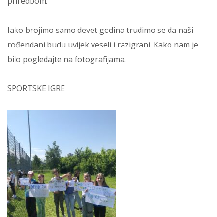
priredbom.
Iako brojimo samo devet godina trudimo se da naši
rođendani budu uvijek veseli i razigrani. Kako nam je
bilo pogledajte na fotografijama.
SPORTSKE IGRE