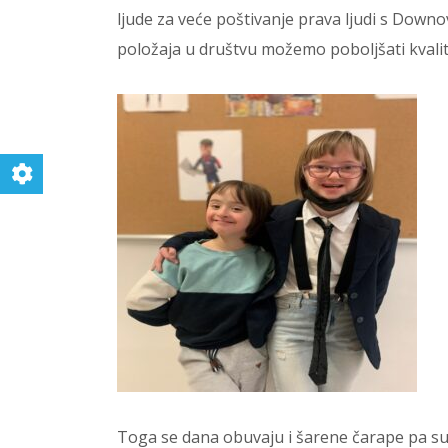
ljude za veće poštivanje prava ljudi s Dow
položaja u društvu možemo poboljšati kval
Toga se dana obuvaju i šarene čarape pa su ta