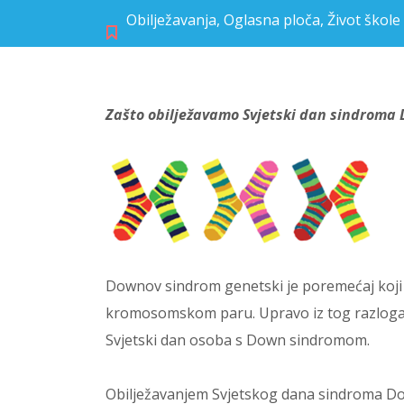
Obilježavanja
,
Oglasna ploča
,
Život škole
Zašto obilježavamo Svjetski dan sindroma
Downov sindrom genetski je poremećaj koji
kromosomskom paru. Upravo iz tog razloga 
Svjetski dan osoba s Down sindromom.
Obilježavanjem Svjetskog dana sindroma Do