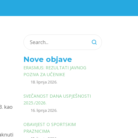
Nove objave
ERASMUS: REZULTATI JAVNOG
POZIVA ZA UČENIKE
18. lipnja 2026.
SVEČANOST DANA USPJEŠNOSTI
2025./2026.
3. kao
16. lipnja 2026.
OBAVIJEST O SPORTSKIM
PRAZNICIMA
aknuti