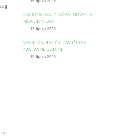
15. lipnja 2026.
ovog
NACIONALNA IZLOŽBA INOVACIJA
MLADIH INOVA
12. lipnja 2026.
VESELI ZAJEDNIČKI ZAVRŠETAK
NASTAVNE GODINE
12. lipnja 2026.
rbi