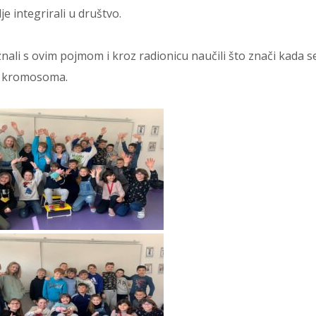
 integrirali u društvo.
nali s ovim pojmom i kroz radionicu naučili što znači kada s
i kromosoma.