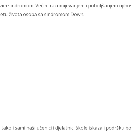
novim sindromom. Većim razumijevanjem i poboljšanjem njih
itetu života osoba sa sindromom Down.
ko i sami naši učenici i djelatnici škole iskazali podršku bo