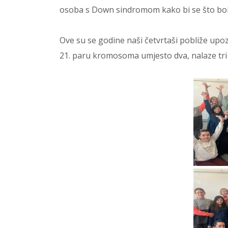
osoba s Down sindromom kako bi se što bolje
Ove su se godine naši četvrtaši pobliže upoz
21. paru kromosoma umjesto dva, nalaze tr