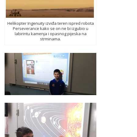
Helikopter Ingenuity izviđa teren ispred robota
Perseverance kako se on ne bi izgubio u
labirintu kamenja i opasnog pijeska na
strminama.