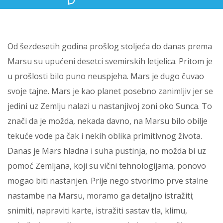
Od šezdesetih godina prošlog stoljeća do danas prema
Marsu su upućeni desetci svemirskih letjelica. Pritom je
u prošlosti bilo puno neuspjeha. Mars je dugo čuvao
svoje tajne. Mars je kao planet posebno zanimljiv jer se
jedini uz Zemlju nalazi u nastanjivoj zoni oko Sunca. To
znači da je možda, nekada davno, na Marsu bilo obilje
tekuće vode pa čak i nekih oblika primitivnog života.
Danas je Mars hladna i suha pustinja, no možda bi uz
pomoć Zemljana, koji su vični tehnologijama, ponovo
mogao biti nastanjen. Prije nego stvorimo prve stalne
nastambe na Marsu, moramo ga detaljno istražiti;
snimiti, napraviti karte, istražiti sastav tla, klimu,