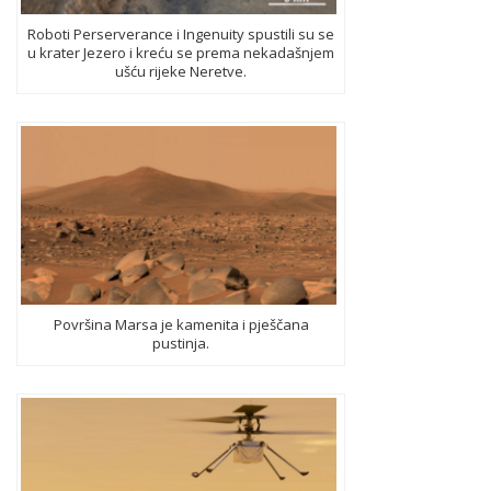
Roboti Perserverance i Ingenuity spustili su se
u krater Jezero i kreću se prema nekadašnjem
ušću rijeke Neretve.
Površina Marsa je kamenita i pješčana
pustinja.