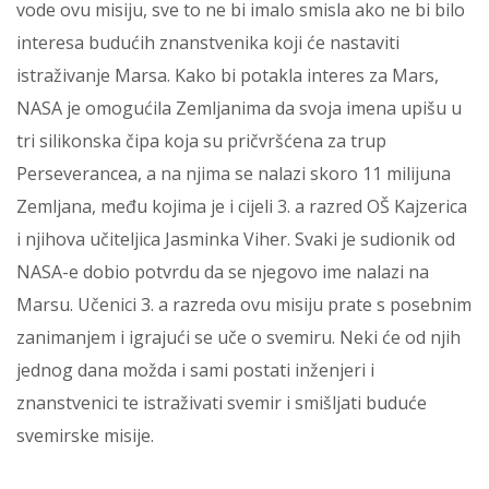
vode ovu misiju, sve to ne bi imalo smisla ako ne bi bilo
interesa budućih znanstvenika koji će nastaviti
istraživanje Marsa. Kako bi potakla interes za Mars,
NASA je omogućila Zemljanima da svoja imena upišu u
tri silikonska čipa koja su pričvršćena za trup
Perseverancea, a na njima se nalazi skoro 11 milijuna
Zemljana, među kojima je i cijeli 3. a razred OŠ Kajzerica
i njihova učiteljica Jasminka Viher. Svaki je sudionik od
NASA-e dobio potvrdu da se njegovo ime nalazi na
Marsu. Učenici 3. a razreda ovu misiju prate s posebnim
zanimanjem i igrajući se uče o svemiru. Neki će od njih
jednog dana možda i sami postati inženjeri i
znanstvenici te istraživati svemir i smišljati buduće
svemirske misije.