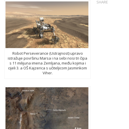
SHARE
Robot Perseverance (Ustrajnost) upravo
istražuje površinu Marsa i na sebi nosi tri čipa
s 11 milijuna imena Zemljana, među kojima i
cijeli 3. a OŠ Kajzerica s učiteljicom Jasminkom
Viher.