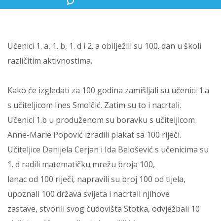
Učenici 1. a, 1. b, 1. d i 2. a obilježili su 100. dan u školi
različitim aktivnostima.
Kako će izgledati za 100 godina zamišljali su učenici 1.a
s učiteljicom Ines Smolčić. Zatim su to i nacrtali.
Učenici 1.b u produženom su boravku s učiteljicom
Anne-Marie Popović izradili plakat sa 100 riječi.
Učiteljice Danijela Cerjan i Ida Belošević s učenicima su
1. d radili matematičku mrežu broja 100,
lanac od 100 riječi, napravili su broj 100 od tijela,
upoznali 100 država svijeta i nacrtali njihove
zastave, stvorili svog čudovišta Stotka, odvježbali 10