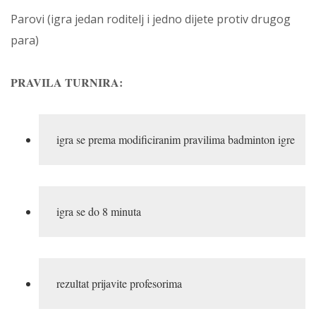
Parovi (igra jedan roditelj i jedno dijete protiv drugog
para)
PRAVILA TURNIRA:
igra se prema modificiranim pravilima badminton igre 
igra se do 8 minuta  
rezultat prijavite profesorima 