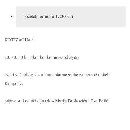
početak turnira u 17.30 sati 
KOTIZACIJA :
20, 30, 50 kn (koliko tko može odvojiti)
svaki vaš prilog ide u humanitarne svrhe za pomoć obitelji
Krmpotić.
prijave su kod učitelja tzk – Marija Boškovića i Eve Pešić