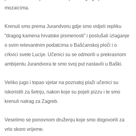
mozaicima.
Krenuli smo prema Jurandvoru gdje smo vidjeli repliku
“dragog kamena hrvatske pismenosti” i poslušali izlaganje
o svim relevantnim podatcima o Bašćanskoj ploči i o
crkvici svete Lucije. Učenici su se odmorili u prekrasnom
ambijentu Jurandvora te smo svoj put nastavili u Baški.
Veliko jugo i topao vjetar na poznatoj plaži učenici su
iskoristili za šetnju, nakon koje su pojeli pizzu i te smo
krenuli natrag za Zagreb.
Veselimo se ponovnom druženju koje smo dogovorili za
vrlo skoro vrijeme.