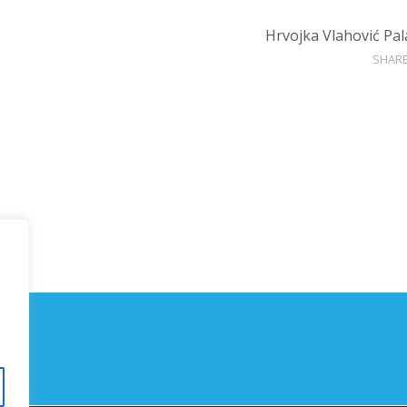
Hrvojka Vlahović Pal
SHAR